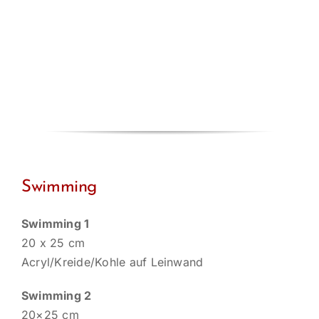
Swimming
Swimming 1
20 x 25 cm
Acryl/Kreide/Kohle auf Leinwand
Swimming 2
20×25 cm